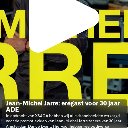
Jean-Michel Jarre: eregast voor 30 jaar 
ADE
In opdracht van XSAGA hebben wij alle dronebeelden verzorgd 
voor de promotievideo van Jean-Michel Jarre ter ere van 30 jaar 
Amsterdam Dance Event. Hiervoor hebben we op diverse 