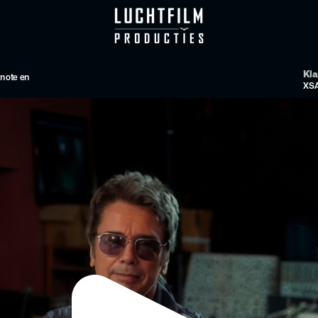
Kla
note en 
XS